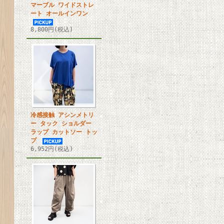
マーブル ワイドストレ
ート オールインワン
8,800円(税込)
冷感接触 アシンメトリ
ー タック ショルダー
ラップ カットソー トッ
プ
6,952円(税込)