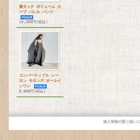
膝タック ボリューム カ
ーブ バレル パンツ
14,300円(税込)
コンバーティブル レー
ヨン モモンガ オールイ
ンワン
8,800円(税込)
個人情報の取り扱い