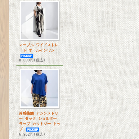
マーブル ワイドストレ
ート オールインワン
8,800円(税込)
冷感接触 アシンメトリ
ー タック ショルダー
ラップ カットソー トッ
プ
6,952円(税込)