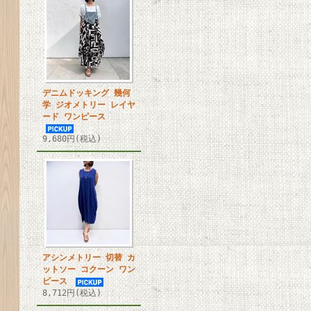
デニムドッキング 幾何
学 ジオメトリー レイヤ
ード ワンピース
9,680円(税込)
アシンメトリー 切替 カ
ットソー コクーン ワン
ピース
8,712円(税込)