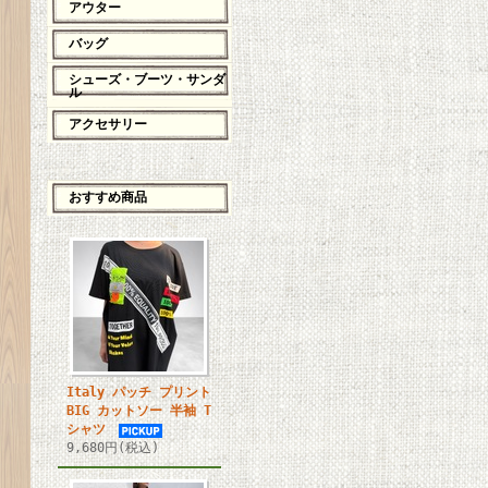
アウター
バッグ
シューズ・ブーツ・サンダ
ル
アクセサリー
おすすめ商品
Italy パッチ プリント
BIG カットソー 半袖 T
シャツ
9,680円(税込)