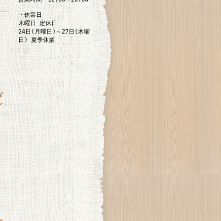
・休業日
木曜日 定休日
24日(月曜日)～27日(木曜
日) 夏季休業
ダ
ン
ー