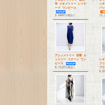
学 ジオメトリー レイヤ
ンチ
ード ワンピース
バッ
9,680円(税込)
13
アシンメトリー 切替 カ
ットソー コクーン ワン
レオ
ピース
フリ
8,712円(税込)
ブラ
8,