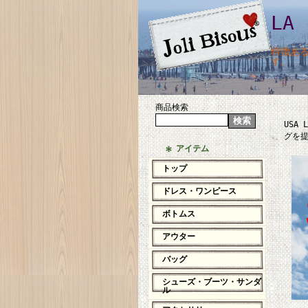
LA
特徴あ
す。
商品検索
USA
グを
アイテム
トップ
ドレス・ワンピース
ボトムス
アウター
バッグ
シューズ・ブーツ・サンダ
ル