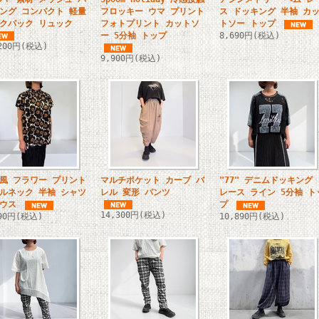
ング コンパクト 軽量
フロッキー ウマ プリント
ス ドッキング 半袖 カ
クパック リュック
フォトプリント カットソ
トソー トップ
ー 5分袖 トップ
8,690円(税込)
,200円(税込)
9,900円(税込)
風 フラワー プリント
マルチポケット カーブ バ
"77" デニムドッキング
ルネック 半袖 シャツ
レル 変形 パンツ
レース ライン 5分袖 ト
ウス
プ
14,300円(税込)
690円(税込)
10,890円(税込)