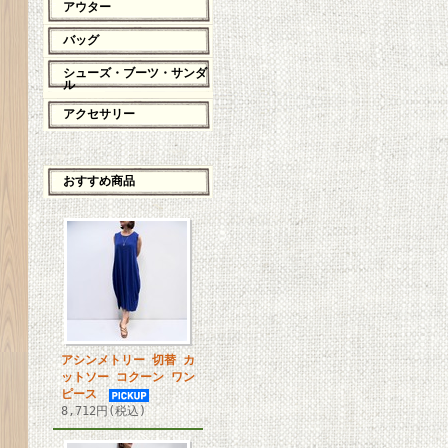
アウター
バッグ
シューズ・ブーツ・サンダ
ル
アクセサリー
おすすめ商品
アシンメトリー 切替 カ
ットソー コクーン ワン
ピース
8,712円(税込)