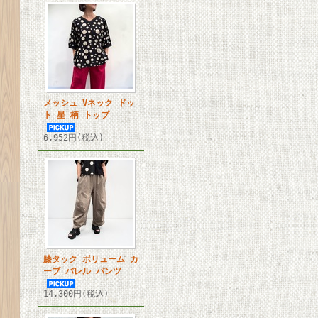
メッシュ Vネック ドッ
ト 星 柄 トップ
6,952円(税込)
膝タック ボリューム カ
ーブ バレル パンツ
14,300円(税込)