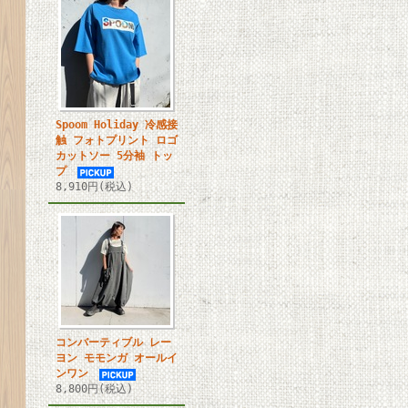
Spoom Holiday 冷感接
触 フォトプリント ロゴ
カットソー 5分袖 トッ
プ
8,910円(税込)
コンバーティブル レー
ヨン モモンガ オールイ
ンワン
8,800円(税込)