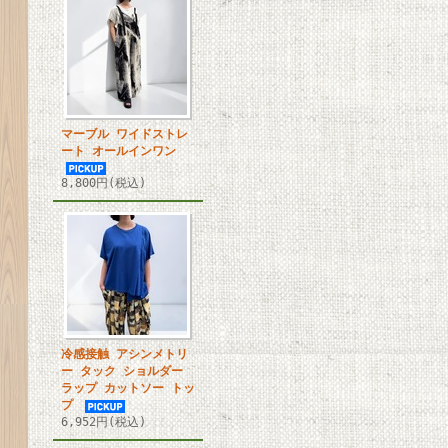
マーブル ワイドストレ
ート オールインワン
8,800円(税込)
冷感接触 アシンメトリ
ー タック ショルダー
ラップ カットソー トッ
プ
6,952円(税込)