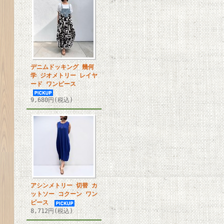
デニムドッキング 幾何
学 ジオメトリー レイヤ
ード ワンピース
9,680円(税込)
アシンメトリー 切替 カ
ットソー コクーン ワン
ピース
8,712円(税込)