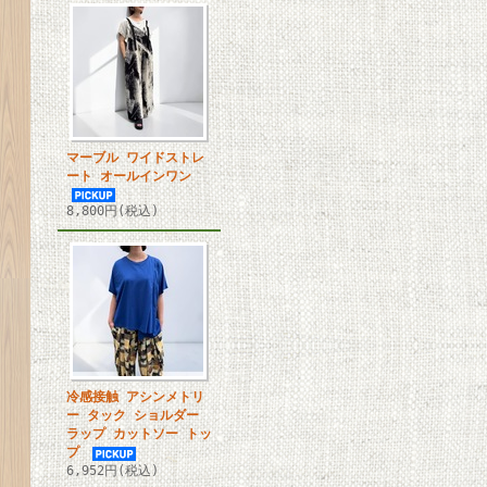
マーブル ワイドストレ
ート オールインワン
8,800円(税込)
冷感接触 アシンメトリ
ー タック ショルダー
ラップ カットソー トッ
プ
6,952円(税込)