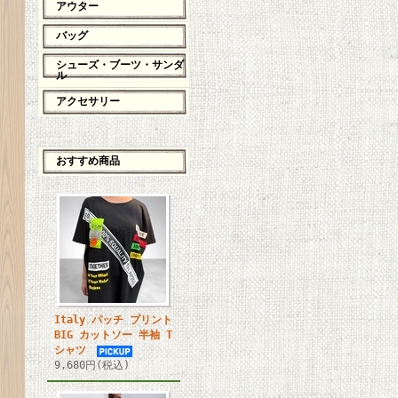
アウター
バッグ
シューズ・ブーツ・サンダ
ル
アクセサリー
おすすめ商品
Italy パッチ プリント
BIG カットソー 半袖 T
シャツ
9,680円(税込)