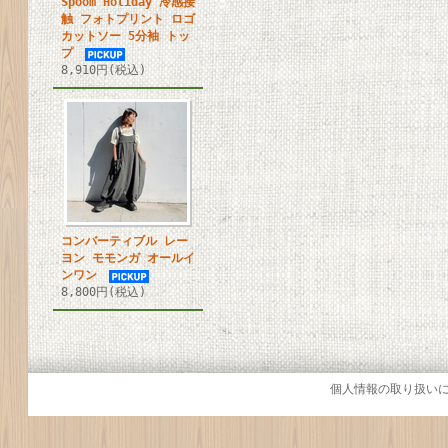
Spoom Holiday 冷感接
触 フォトプリント ロゴ
カットソー 5分袖 トッ
プ
8,910円(税込)
コンバーティブル レー
ヨン モモンガ オールイ
ンワン
8,800円(税込)
個人情報の取り扱い