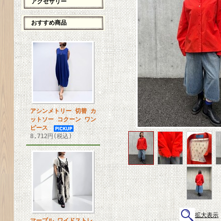
アクセサリー
おすすめ商品
アシンメトリー 切替 カ
ットソー コクーン ワン
ピース
8,712円(税込)
拡大表示
マーブル ワイドストレ