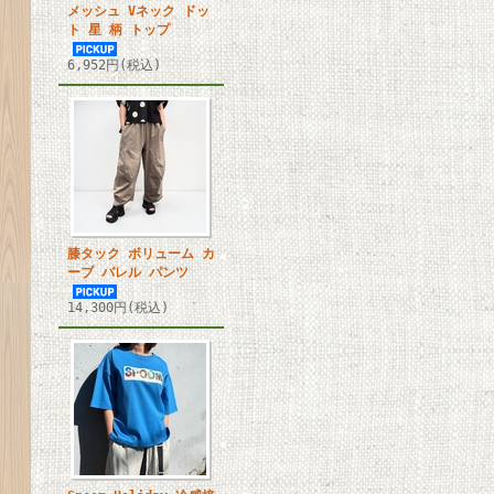
メッシュ Vネック ドッ
ト 星 柄 トップ
6,952円(税込)
膝タック ボリューム カ
ーブ バレル パンツ
14,300円(税込)